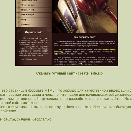
Скачать готовый сайт - create_site.zip
еб страницу в формате HTML, что хорошо для качественной индексации с
жит простые инструкции и легко понятен даже для начинающих веб дизайнер
е компактное онлайн руководство по разработке граяических сайтов. Испо
ые веб сайты за 1 час.
т весьма компактны, не используют Java script, что обеспечивает быструю 
тройствах.
, сайты, скачать, бесплатно