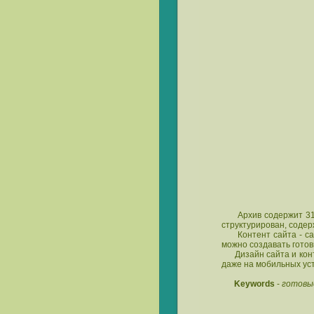
Архив содержит 31 в
структурирован, содер
Контент сайта - само
можно создавать готов
Дизайн сайта и контен
даже на мобильных ус
Keywords
-
готовые