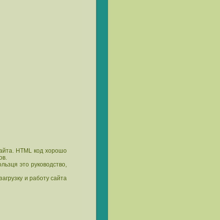
айта. HTML код хорошо
ов.
льзця это руководство,
загрузку и работу сайта