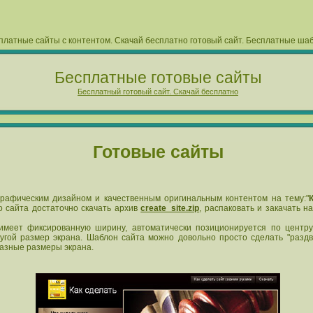
платные сайты с контентом. Скачай бесплатно готовый сайт. Бесплатные ша
Бесплатные готовые сайты
Бесплатный готовый сайт. Скачай бесплатно
Готовые сайты
рафическим дизайном и качественным оригинальным контентом на тему:"
о сайта достаточно скачать архив
create_site.zip
, распаковать и закачать н
меет фиксированную ширину, автоматически позиционируется по центру
угой размер экрана.
Шаблон сайта
можно довольно просто сделать "раздв
азные размеры экрана.