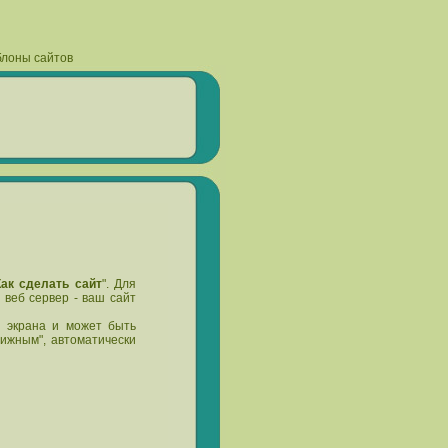
блоны сайтов
Как сделать сайт
". Для
а веб сервер - ваш сайт
 экрана и может быть
ижным", автоматически